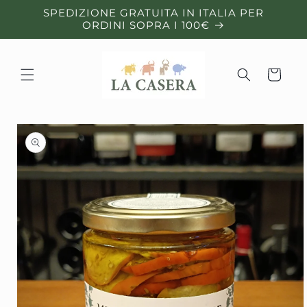
Vai
SPEDIZIONE GRATUITA IN ITALIA PER
direttamente
ORDINI SOPRA I 100€
ai contenuti
Carrello
Passa alle
informazioni
sul prodotto