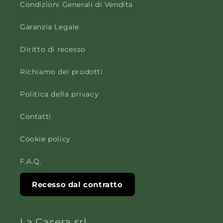
Condizioni Generali di Vendita
Garanzia Legale
Diritto di recesso
Richiamo dei prodotti
Politica della privacy
Contatti
Cookie policy
F.A.Q.
Recesso dal contratto
La Casera srl