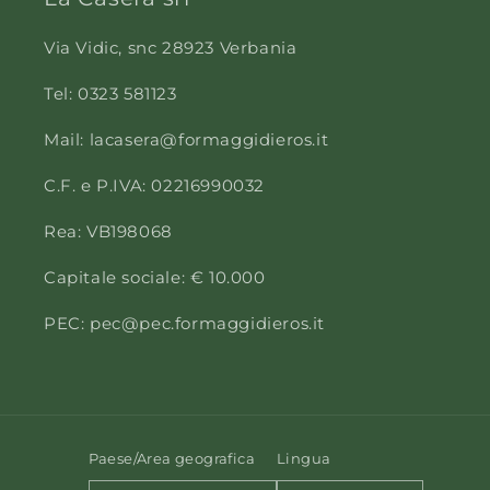
Via Vidic, snc 28923 Verbania
Tel: 0323 581123
Mail: lacasera@formaggidieros.it
C.F. e P.IVA: 02216990032
Rea: VB198068
Capitale sociale: € 10.000
PEC: pec@pec.formaggidieros.it
Paese/Area geografica
Lingua